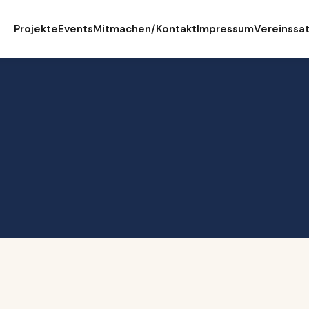
Projekte
Events
Mitmachen/Kontakt
Impressum
Vereinssa